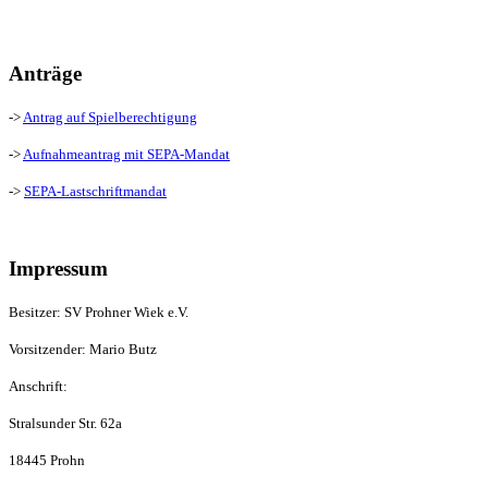
Anträge
->
Antrag auf Spielberechtigung
->
Aufnahmeantrag mit SEPA-Mandat
->
SEPA-Lastschriftmandat
Impressum
Besitzer: SV Prohner Wiek e.V.
Vorsitzender: Mario Butz
Anschrift:
Stralsunder Str. 62a
18445 Prohn