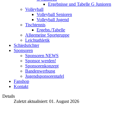
Ergebnisse und Tabelle G Junioren
Volleyball
Volleyball Senioren
Volleyball Jugend
Tischtennis
Ergebn./Tabelle
Allgemeine Sportgruppe
Leichtathletik
Schiedsrichter
Sponsoren
Sponsoren NEWS
Sponsor werden!
Sponsorenkonzept
Bandenwerbung
Jugendsponsorentafel
Fanshop
Kontakt
Details
Zuletzt aktualisiert: 01. August 2026