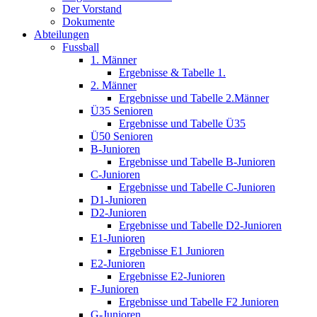
Der Vorstand
Dokumente
Abteilungen
Fussball
1. Männer
Ergebnisse & Tabelle 1.
2. Männer
Ergebnisse und Tabelle 2.Männer
Ü35 Senioren
Ergebnisse und Tabelle Ü35
Ü50 Senioren
B-Junioren
Ergebnisse und Tabelle B-Junioren
C-Junioren
Ergebnisse und Tabelle C-Junioren
D1-Junioren
D2-Junioren
Ergebnisse und Tabelle D2-Junioren
E1-Junioren
Ergebnisse E1 Junioren
E2-Junioren
Ergebnisse E2-Junioren
F-Junioren
Ergebnisse und Tabelle F2 Junioren
G-Junioren