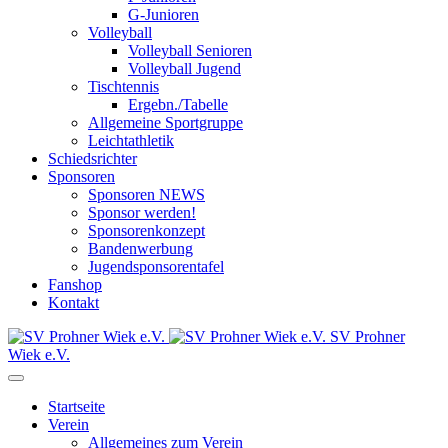
G-Junioren
Volleyball
Volleyball Senioren
Volleyball Jugend
Tischtennis
Ergebn./Tabelle
Allgemeine Sportgruppe
Leichtathletik
Schiedsrichter
Sponsoren
Sponsoren NEWS
Sponsor werden!
Sponsorenkonzept
Bandenwerbung
Jugendsponsorentafel
Fanshop
Kontakt
SV Prohner
Wiek e.V.
Startseite
Verein
Allgemeines zum Verein