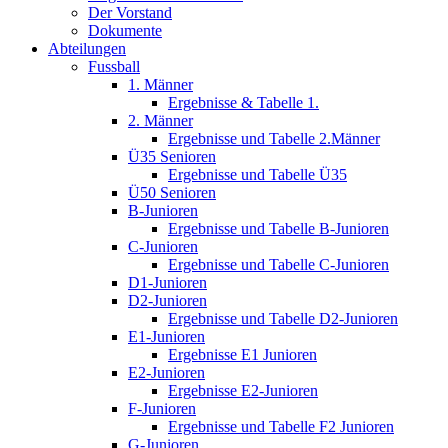
Der Vorstand
Dokumente
Abteilungen
Fussball
1. Männer
Ergebnisse & Tabelle 1.
2. Männer
Ergebnisse und Tabelle 2.Männer
Ü35 Senioren
Ergebnisse und Tabelle Ü35
Ü50 Senioren
B-Junioren
Ergebnisse und Tabelle B-Junioren
C-Junioren
Ergebnisse und Tabelle C-Junioren
D1-Junioren
D2-Junioren
Ergebnisse und Tabelle D2-Junioren
E1-Junioren
Ergebnisse E1 Junioren
E2-Junioren
Ergebnisse E2-Junioren
F-Junioren
Ergebnisse und Tabelle F2 Junioren
G-Junioren