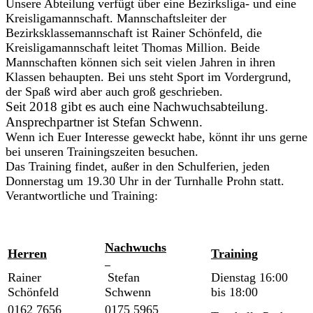
Unsere Abteilung verfügt über eine Bezirksliga- und eine
Kreisligamannschaft. Mannschaftsleiter der
Bezirksklassemannschaft ist Rainer Schönfeld, die
Kreisligamannschaft leitet Thomas Million. Beide
Mannschaften können sich seit vielen Jahren in ihren
Klassen behaupten. Bei uns steht Sport im Vordergrund,
der Spaß wird aber auch groß geschrieben.
Seit 2018 gibt es auch eine Nachwuchsabteilung.
Ansprechpartner ist Stefan Schwenn.
Wenn ich Euer Interesse geweckt habe, könnt ihr uns gerne
bei unseren Trainingszeiten besuchen.
Das Training findet
, außer in den Schulferien,
jeden
Donnerstag um 19.30 Uhr in der Turnhalle Prohn statt.
Verantwortliche und Training:
Nachwuchs
Herren
Training
Rainer
Stefan
Dienstag 16:00
Schönfeld
Schwenn
bis 18:00
0162 7656
0175 5965