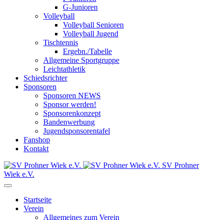
G-Junioren
Volleyball
Volleyball Senioren
Volleyball Jugend
Tischtennis
Ergebn./Tabelle
Allgemeine Sportgruppe
Leichtathletik
Schiedsrichter
Sponsoren
Sponsoren NEWS
Sponsor werden!
Sponsorenkonzept
Bandenwerbung
Jugendsponsorentafel
Fanshop
Kontakt
SV Prohner
Wiek e.V.
Startseite
Verein
Allgemeines zum Verein