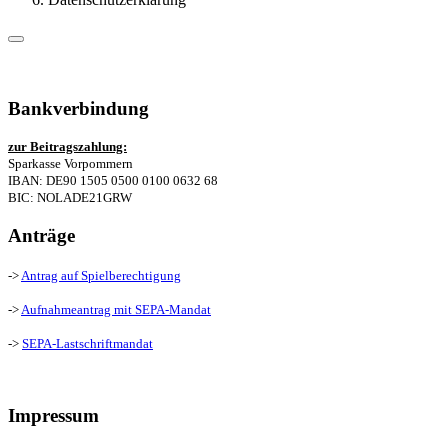
Bankverbindung
zur Beitragszahlung:
Sparkasse Vorpommern
IBAN: DE90 1505 0500 0100 0632 68
BIC: NOLADE21GRW
Anträge
->
Antrag auf Spielberechtigung
->
Aufnahmeantrag mit SEPA-Mandat
->
SEPA-Lastschriftmandat
Impressum