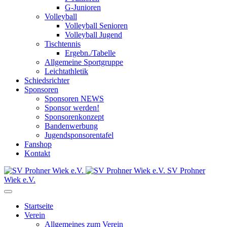
G-Junioren
Volleyball
Volleyball Senioren
Volleyball Jugend
Tischtennis
Ergebn./Tabelle
Allgemeine Sportgruppe
Leichtathletik
Schiedsrichter
Sponsoren
Sponsoren NEWS
Sponsor werden!
Sponsorenkonzept
Bandenwerbung
Jugendsponsorentafel
Fanshop
Kontakt
SV Prohner
Wiek e.V.
Startseite
Verein
Allgemeines zum Verein