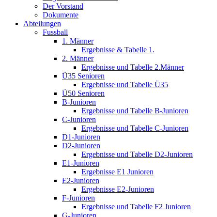
Der Vorstand
Dokumente
Abteilungen
Fussball
1. Männer
Ergebnisse & Tabelle 1.
2. Männer
Ergebnisse und Tabelle 2.Männer
Ü35 Senioren
Ergebnisse und Tabelle Ü35
Ü50 Senioren
B-Junioren
Ergebnisse und Tabelle B-Junioren
C-Junioren
Ergebnisse und Tabelle C-Junioren
D1-Junioren
D2-Junioren
Ergebnisse und Tabelle D2-Junioren
E1-Junioren
Ergebnisse E1 Junioren
E2-Junioren
Ergebnisse E2-Junioren
F-Junioren
Ergebnisse und Tabelle F2 Junioren
G-Junioren