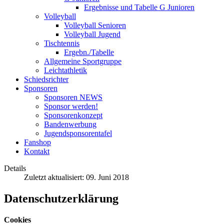
Ergebnisse und Tabelle G Junioren
Volleyball
Volleyball Senioren
Volleyball Jugend
Tischtennis
Ergebn./Tabelle
Allgemeine Sportgruppe
Leichtathletik
Schiedsrichter
Sponsoren
Sponsoren NEWS
Sponsor werden!
Sponsorenkonzept
Bandenwerbung
Jugendsponsorentafel
Fanshop
Kontakt
Details
Zuletzt aktualisiert: 09. Juni 2018
Datenschutzerklärung
Cookies